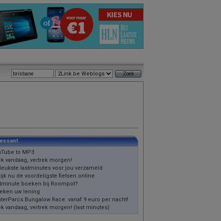
ressant
Tube to MP3
k vandaag, vertrek morgen!
leukste lastminutes voor jou verzameld
ijk nu de voordeligste fietsen online
tminute boeken bij Roompot?
eken uw lening
terParcs Bungalow Race: vanaf 9 euro per nacht!
k vandaag, vertrek morgen! (last minutes)